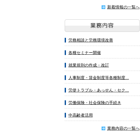
新着情報の一覧へ
労務相談と労務環境改善
各種セミナー開催
就業規則の作成・改訂
人事制度・賃金制度等各種制度...
労使トラブル・あっせん・セク...
労働保険・社会保険の手続き
中高齢者活用
業務内容の一覧へ