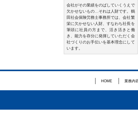
会社がその業績をのばしていくうえで
欠かせないもの…それは人財です。鶴
田社会保険労務士事務所では、会社繁
栄に欠かせない人財、すなわち社長を
筆頭に社員の方まで、活き活きと働
き、能力を存分に発揮していただく会
社づくりのお手伝いを基本理念にして
います。
HOME
業務内