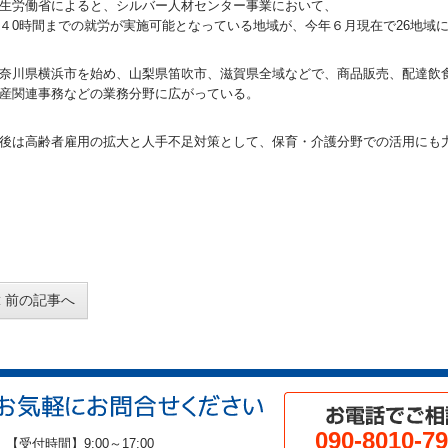
生労働省によると、シルバー人材センター事業において、
４0時間までの就労が実施可能となっている地域が、今年６月現在で26地域
奈川県横浜市を始め、山梨県笛吹市、滋賀県全域などで、商品販売、配達飲
産関連事務などの業務分野に広がっている。
後は高齢者雇用の拡大と人手不足対策として、保育・介護分野での活用にも
前の記事へ
090-8010-7
【受付時間】9:00～17:00