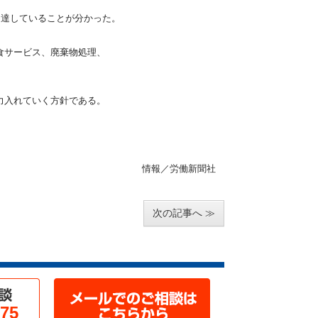
に達していることが分かった。
食サービス、廃棄物処理、
力入れていく方針である。
情報／労働新聞社
次の記事へ
975