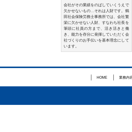
会社がその業績をのばしていくうえで
欠かせないもの…それは人財です。鶴
田社会保険労務士事務所では、会社繁
栄に欠かせない人財、すなわち社長を
筆頭に社員の方まで、活き活きと働
き、能力を存分に発揮していただく会
社づくりのお手伝いを基本理念にして
います。
HOME
業務内