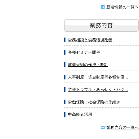
新着情報の一覧へ
労務相談と労務環境改善
各種セミナー開催
就業規則の作成・改訂
人事制度・賃金制度等各種制度...
労使トラブル・あっせん・セク...
労働保険・社会保険の手続き
中高齢者活用
業務内容の一覧へ