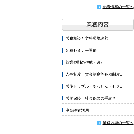
新着情報の一覧へ
労務相談と労務環境改善
各種セミナー開催
就業規則の作成・改訂
人事制度・賃金制度等各種制度...
労使トラブル・あっせん・セク...
労働保険・社会保険の手続き
中高齢者活用
業務内容の一覧へ