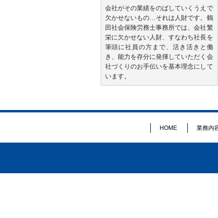
会社がその業績をのばしていくうえで
欠かせないもの…それは人財です。鶴
田社会保険労務士事務所では、会社繁
栄に欠かせない人財、すなわち社長を
筆頭に社員の方まで、活き活きと働
き、能力を存分に発揮していただく会
社づくりのお手伝いを基本理念にして
います。
HOME
業務内