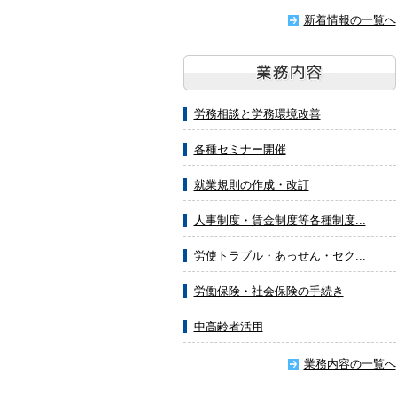
新着情報の一覧へ
労務相談と労務環境改善
各種セミナー開催
就業規則の作成・改訂
人事制度・賃金制度等各種制度...
労使トラブル・あっせん・セク...
労働保険・社会保険の手続き
中高齢者活用
業務内容の一覧へ