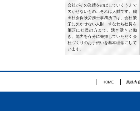
会社がその業績をのばしていくうえで
欠かせないもの…それは人財です。鶴
田社会保険労務士事務所では、会社繁
栄に欠かせない人財、すなわち社長を
筆頭に社員の方まで、活き活きと働
き、能力を存分に発揮していただく会
社づくりのお手伝いを基本理念にして
います。
HOME
業務内