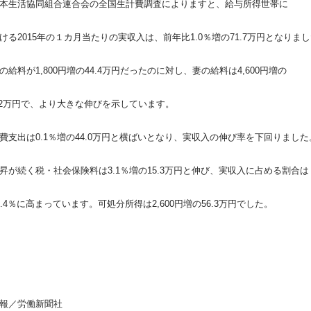
本生活協同組合連合会の全国生計費調査によりますと、給与所得世帯に
ける2015年の１カ月当たりの実収入は、前年比1.0％増の71.7万円となりま
の給料が1,800円増の44.4万円だったのに対し、妻の給料は4,600円増の
.2万円で、より大きな伸びを示しています。
費支出は0.1％増の44.0万円と横ばいとなり、実収入の伸び率を下回りました
昇が続く税・社会保険料は3.1％増の15.3万円と伸び、実収入に占める割合は
1.4％に高まっています。可処分所得は2,600円増の56.3万円でした。
報／労働新聞社