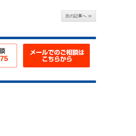
次の記事へ
975