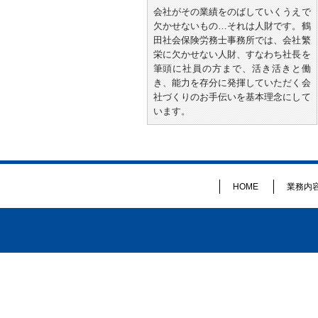
会社がその業績をのばしていくうえで
欠かせないもの…それは人財です。鶴
田社会保険労務士事務所では、会社繁
栄に欠かせない人財、すなわち社長を
筆頭に社員の方まで、活き活きと働
き、能力を存分に発揮していただく会
社づくりのお手伝いを基本理念にして
います。
HOME
業務内