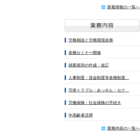
新着情報の一覧へ
労務相談と労務環境改善
各種セミナー開催
就業規則の作成・改訂
人事制度・賃金制度等各種制度...
労使トラブル・あっせん・セク...
労働保険・社会保険の手続き
中高齢者活用
業務内容の一覧へ