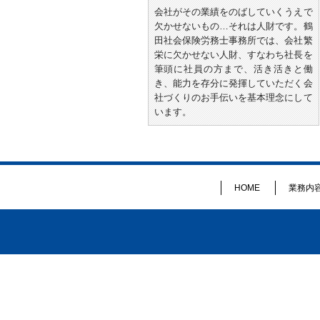
会社がその業績をのばしていくうえで
欠かせないもの…それは人財です。鶴
田社会保険労務士事務所では、会社繁
栄に欠かせない人財、すなわち社長を
筆頭に社員の方まで、活き活きと働
き、能力を存分に発揮していただく会
社づくりのお手伝いを基本理念にして
います。
HOME
業務内