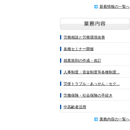
新着情報の一覧へ
労務相談と労務環境改善
各種セミナー開催
就業規則の作成・改訂
人事制度・賃金制度等各種制度...
労使トラブル・あっせん・セク...
労働保険・社会保険の手続き
中高齢者活用
業務内容の一覧へ