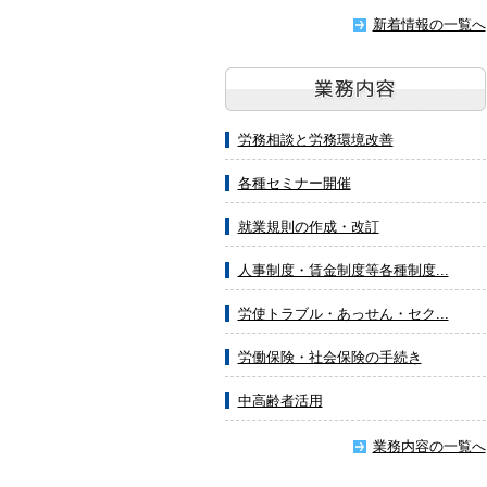
新着情報の一覧へ
労務相談と労務環境改善
各種セミナー開催
就業規則の作成・改訂
人事制度・賃金制度等各種制度...
労使トラブル・あっせん・セク...
労働保険・社会保険の手続き
中高齢者活用
業務内容の一覧へ