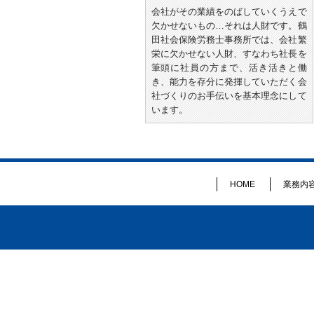
会社がその業績をのばしていくうえで
欠かせないもの…それは人財です。鶴
田社会保険労務士事務所では、会社繁
栄に欠かせない人財、すなわち社長を
筆頭に社員の方まで、活き活きと働
き、能力を存分に発揮していただく会
社づくりのお手伝いを基本理念にして
います。
HOME
業務内