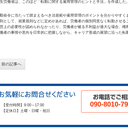
生労働省は、このほど「転勤に関する雇用管理のヒントと手法」を作成した
勤命令に当たって踏まえるべき法規範や雇用管理のポイントを分かりやすく
則として、就業規則などに定めがあれば、労働者の個別同意なく転勤させる
営上の必要性が認められなかったり、労働者が被る不利益が過大な場合、権
働者の事情や意向を日常的に把握しながら、キャリア形成の展望に沿った転
前の記事へ
090-8010-7
【受付時間】9:00～17:00
【定休日】土曜・日曜・祝日