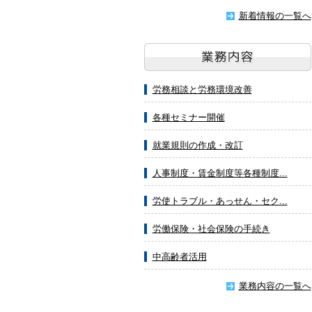
新着情報の一覧へ
労務相談と労務環境改善
各種セミナー開催
就業規則の作成・改訂
人事制度・賃金制度等各種制度...
労使トラブル・あっせん・セク...
労働保険・社会保険の手続き
中高齢者活用
業務内容の一覧へ