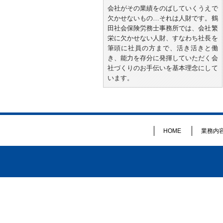
会社がその業績をのばしていくうえで
欠かせないもの…それは人財です。鶴
田社会保険労務士事務所では、会社繁
栄に欠かせない人財、すなわち社長を
筆頭に社員の方まで、活き活きと働
き、能力を存分に発揮していただく会
社づくりのお手伝いを基本理念にして
います。
HOME
業務内